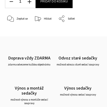
PŘIDAT DO KOŠÍKU
Zeptat se
Hlídat
Sdílet
Doprava vždy ZDARMA
Odvoz staré sedačky
zdarma odvezeme každou objednávku
možnost odvozu staré sedací soupravy
Výnos a montáž
Výnos sedačky
sedačky
možnost výnosu sedací soupravy
možnost výnosu a montáže sedací
soupravy