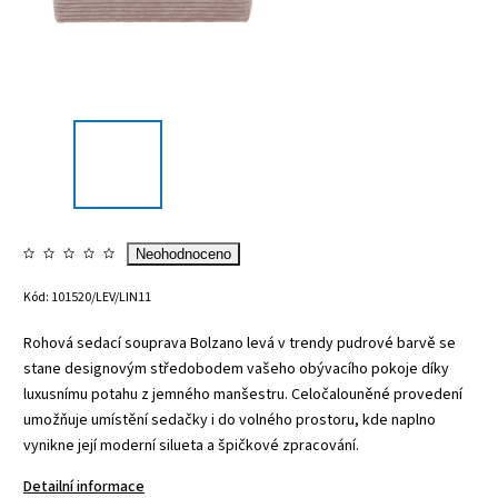
Neohodnoceno
Kód:
101520/LEV/LIN11
Rohová sedací souprava Bolzano levá v trendy pudrové barvě se
stane designovým středobodem vašeho obývacího pokoje díky
luxusnímu potahu z jemného manšestru. Celočalouněné provedení
umožňuje umístění sedačky i do volného prostoru, kde naplno
vynikne její moderní silueta a špičkové zpracování.
Detailní informace