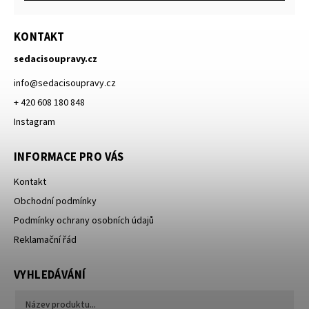
KONTAKT
sedacisoupravy.cz
info
@
sedacisoupravy.cz
+ 420 608 180 848
Instagram
INFORMACE PRO VÁS
Kontakt
Obchodní podmínky
Podmínky ochrany osobních údajů
Reklamační řád
VYHLEDÁVÁNÍ