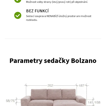
Možnost volby strany (levý/pravý roh) při objednání.
BEZ FUNKCÍ
Sedací souprava NENABÍZÍ úložný prostor ani možnost
rozkladu.
Parametry sedačky Bolzano