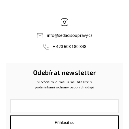
Instagram
info
@
sedacisoupravy.cz
+ 420 608 180 848
Odebírat newsletter
Vložením e-mailu souhlasíte s
podmínkami ochrany osobních údajů
Přihlásit se