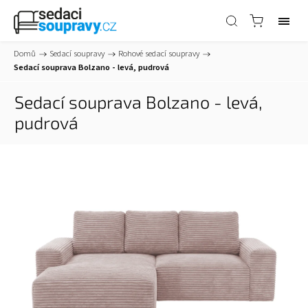
Domů
/
Sedací soupravy
/
Rohové sedací soupravy
/
Sedací souprava Bolzano - levá, pudrová
Sedací souprava Bolzano - levá,
pudrová