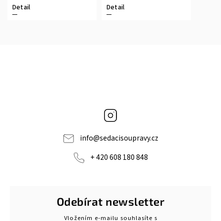
Detail
Detail
Instagram
info
@
sedacisoupravy.cz
+ 420 608 180 848
Odebírat newsletter
Vložením e-mailu souhlasíte s