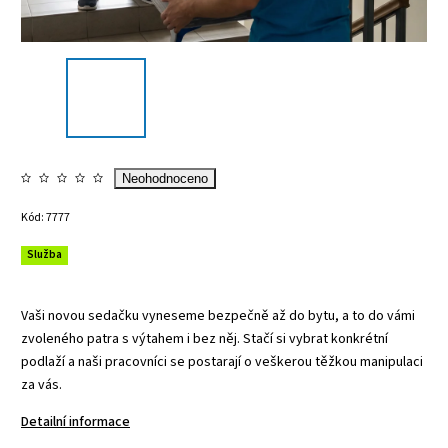
Neohodnoceno
Kód:
7777
Služba
Vaši novou sedačku vyneseme bezpečně až do bytu, a to do vámi
zvoleného patra s výtahem i bez něj. Stačí si vybrat konkrétní
podlaží a naši pracovníci se postarají o veškerou těžkou manipulaci
za vás.
Detailní informace