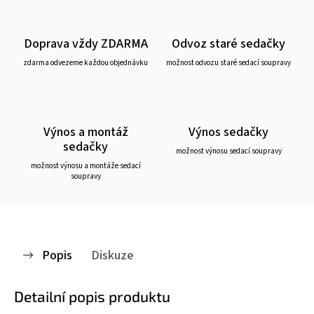
Doprava vždy ZDARMA
Odvoz staré sedačky
zdarma odvezeme každou objednávku
možnost odvozu staré sedací soupravy
Výnos a montáž
Výnos sedačky
sedačky
možnost výnosu sedací soupravy
možnost výnosu a montáže sedací
soupravy
Popis
Diskuze
Detailní popis produktu