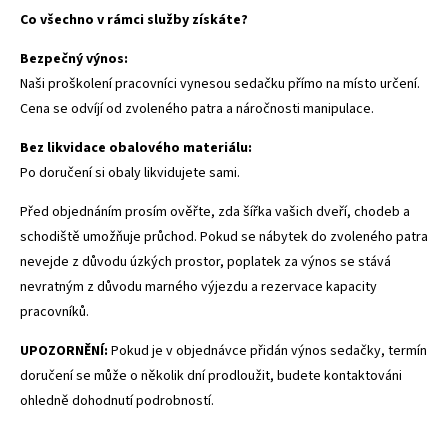
Co všechno v rámci služby získáte?
Bezpečný výnos:
Naši proškolení pracovníci vynesou sedačku přímo na místo určení.
Cena se odvíjí od zvoleného patra a náročnosti manipulace.
Bez likvidace obalového materiálu:
Po doručení si obaly likvidujete sami.
Před objednáním prosím ověřte, zda šířka vašich dveří, chodeb a
schodiště umožňuje průchod. Pokud se nábytek do zvoleného patra
nevejde z důvodu úzkých prostor, poplatek za výnos se stává
nevratným z důvodu marného výjezdu a rezervace kapacity
pracovníků.
UPOZORNĚNÍ:
Pokud je v objednávce přidán výnos sedačky, termín
doručení se může o několik dní prodloužit, budete kontaktováni
ohledně dohodnutí podrobností.