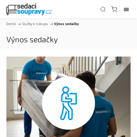
Domů
/
Služby k nákupu
/
Výnos sedačky
Výnos sedačky