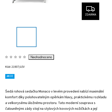
ZDARMA
Neohodnoceno
Kód:
21937/LEV
AKCE
Šedá rohová sedačka Monaco v levém provedení nabízí maximální
komfort díky polohovatelným opěrkám hlavy, praktickému rozkladu
a velkorysému úložnému prostoru. Tato moderní souprava s
čalouněnými zády stojí na stylových kovových nožičkách a její