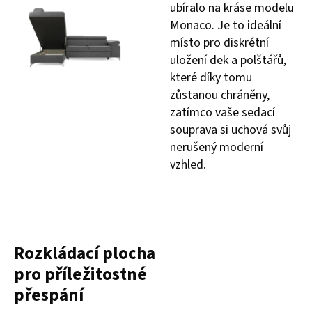
ubíralo na kráse modelu
Monaco. Je to ideální
místo pro diskrétní
uložení dek a polštářů,
které díky tomu
zůstanou chráněny,
zatímco vaše sedací
souprava si uchová svůj
nerušený moderní
vzhled.
Rozkládací plocha
pro příležitostné
přespání