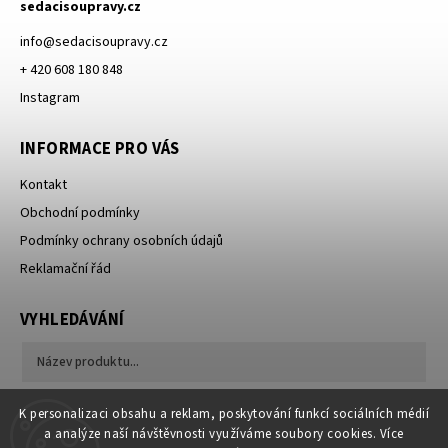
sedacisoupravy.cz
info
@
sedacisoupravy.cz
+ 420 608 180 848
Instagram
INFORMACE PRO VÁS
Kontakt
Obchodní podmínky
Podmínky ochrany osobních údajů
Reklamační řád
VYHLEDÁVÁNÍ
Hledat
K personalizaci obsahu a reklam, poskytování funkcí sociálních médií
a analýze naší návštěvnosti využíváme soubory cookies. Více