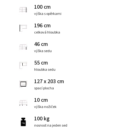
100 cm
výška s opěrkami
196 cm
celková hloubka
46 cm
výška sedu
55 cm
hloubka sedu
127 x 203 cm
spací plocha
10 cm
výška nožiček
100 kg
nosnost na jeden sed