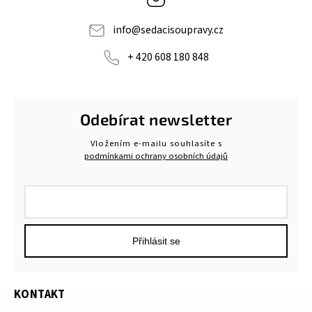
info
@
sedacisoupravy.cz
+ 420 608 180 848
Odebírat newsletter
Vložením e-mailu souhlasíte s
podmínkami ochrany osobních údajů
Přihlásit se
KONTAKT