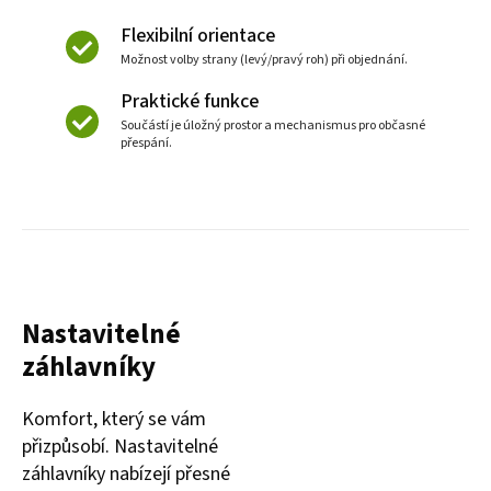
Flexibilní orientace
Možnost volby strany (levý/pravý roh) při objednání.
Praktické funkce
Součástí je úložný prostor a mechanismus pro občasné
přespání.
Nastavitelné
záhlavníky
Komfort, který se vám
přizpůsobí. Nastavitelné
záhlavníky nabízejí přesné