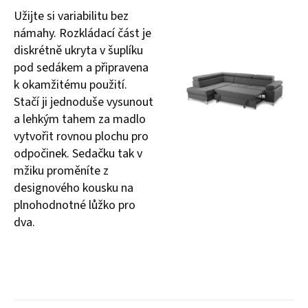
Užijte si variabilitu bez
námahy. Rozkládací část je
diskrétně ukryta v šuplíku
pod sedákem a připravena
k okamžitému použití.
Stačí ji jednoduše vysunout
a lehkým tahem za madlo
vytvořit rovnou plochu pro
odpočinek. Sedačku tak v
mžiku proměníte z
designového kousku na
plnohodnotné lůžko pro
dva.