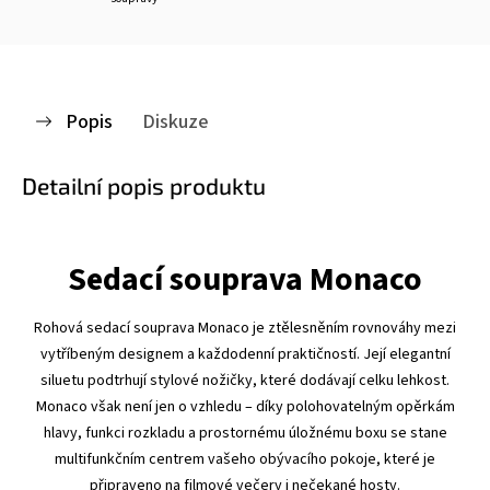
Popis
Diskuze
Detailní popis produktu
Sedací souprava Monaco
Rohová sedací souprava Monaco je ztělesněním rovnováhy mezi
vytříbeným designem a každodenní praktičností. Její elegantní
siluetu podtrhují stylové nožičky, které dodávají celku lehkost.
Monaco však není jen o vzhledu – díky polohovatelným opěrkám
hlavy, funkci rozkladu a prostornému úložnému boxu se stane
multifunkčním centrem vašeho obývacího pokoje, které je
připraveno na filmové večery i nečekané hosty.