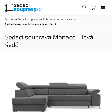
Domů
/
Sedací soupravy
/
Rohové sedací soupravy
/
Sedací souprava Monaco - levá, šedá
Sedací souprava Monaco - levá,
šedá