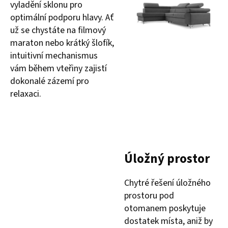
vyladění sklonu pro
optimální podporu hlavy. Ať
už se chystáte na filmový
maraton nebo krátký šlofík,
intuitivní mechanismus
vám během vteřiny zajistí
dokonalé zázemí pro
relaxaci.
Úložný prostor
Chytré řešení úložného
prostoru pod
otomanem poskytuje
dostatek místa, aniž by