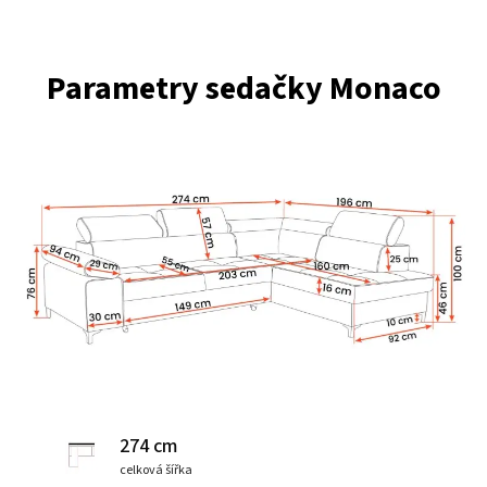
Parametry sedačky Monaco
274 cm
celková šířka