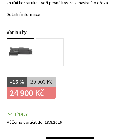
vnitřní konstrukci tvoří pevná kostra z masivního dřeva.
Detailní informace
Varianty
–16 %
29 900 Kč
24 900 Kč
2-4 TÝDNY
Můžeme doručit do:
18.8.2026