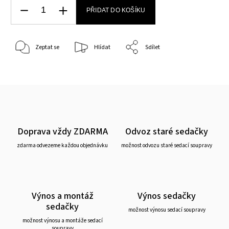
PŘIDAT DO KOŠÍKU
Zeptat se
Hlídat
Sdílet
Doprava vždy ZDARMA
Odvoz staré sedačky
zdarma odvezeme každou objednávku
možnost odvozu staré sedací soupravy
Výnos a montáž
Výnos sedačky
sedačky
možnost výnosu sedací soupravy
možnost výnosu a montáže sedací
soupravy