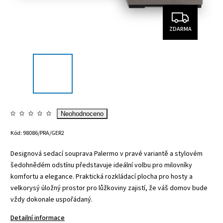
ZDARMA
Neohodnoceno
Kód:
98086/PRA/GER2
Designová sedací souprava Palermo v pravé variantě a stylovém
šedohnědém odstínu představuje ideální volbu pro milovníky
komfortu a elegance. Praktická rozkládací plocha pro hosty a
velkorysý úložný prostor pro lůžkoviny zajistí, že váš domov bude
vždy dokonale uspořádaný.
Detailní informace