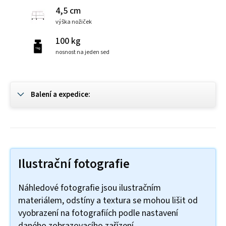
4,5 cm
výška nožiček
100 kg
nosnost na jeden sed
Balení a expedice:
Ilustrační fotografie
Náhledové fotografie jsou ilustračním
materiálem, odstíny a textura se mohou lišit od
vyobrazení na fotografiích podle nastavení
daného zobrazovacího zařízení.