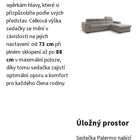
opěrkám hlavy, které si
přizpůsobíte podle svých
představ. Celková výška
sedačky se mění v
závislosti na jejich
nastavení: od
73 cm
při
plném sklopení až po
88
cm
v maximální poloze,
díky tomu sedačka zajistí
optimální oporu a komfort
pro každého člena rodiny.
Úložný prostor
Sedačka Palermo nabízí