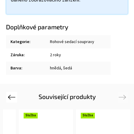
Doplňkové parametry
Kategorie
:
Rohové sedací soupravy
Záruka
:
2 roky
Barva
:
hnědá
,
šedá
Související produkty
Previous
Next
Služba
Služba