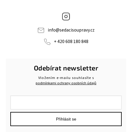
Instagram
info
@
sedacisoupravy.cz
+ 420 608 180 848
Odebírat newsletter
Vložením e-mailu souhlasíte s
podmínkami ochrany osobních údajů
Přihlásit se