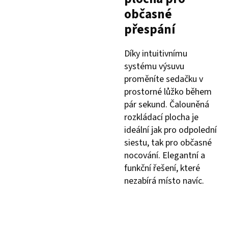
občasné
přespání
Díky intuitivnímu
systému výsuvu
proměníte sedačku v
prostorné lůžko během
pár sekund. Čalouněná
rozkládací plocha je
ideální jak pro odpolední
siestu, tak pro občasné
nocování. Elegantní a
funkční řešení, které
nezabírá místo navíc.