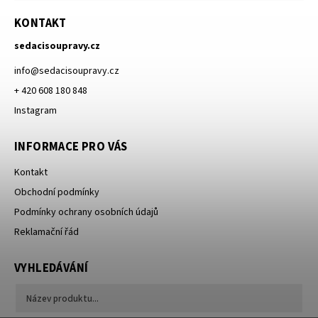
KONTAKT
sedacisoupravy.cz
info
@
sedacisoupravy.cz
+ 420 608 180 848
Instagram
INFORMACE PRO VÁS
Kontakt
Obchodní podmínky
Podmínky ochrany osobních údajů
Reklamační řád
VYHLEDÁVÁNÍ