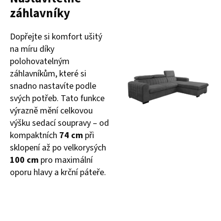
záhlavníky
Dopřejte si komfort ušitý
na míru díky
polohovatelným
záhlavníkům, které si
snadno nastavíte podle
svých potřeb. Tato funkce
výrazně mění celkovou
výšku sedací soupravy – od
kompaktních
74 cm
při
sklopení až po velkorysých
100 cm
pro maximální
oporu hlavy a krční páteře.