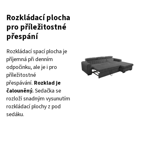
Rozkládací plocha
pro příležitostné
přespání
Rozkládací spací plocha je
příjemná při denním
odpočinku, ale je i pro
příležitostné
přespávání.
Rozklad je
čalouněný.
Sedačka se
rozloží snadným vysunutím
rozkládací plochy z pod
sedáku.