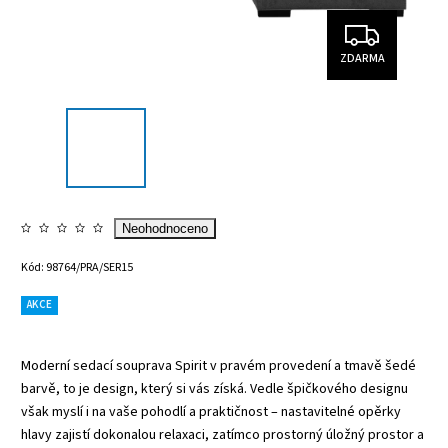
ZDARMA
Neohodnoceno
Kód:
98764/PRA/SER15
AKCE
Moderní sedací souprava Spirit v pravém provedení a tmavě šedé
barvě, to je design, který si vás získá. Vedle špičkového designu
však myslí i na vaše pohodlí a praktičnost – nastavitelné opěrky
hlavy zajistí dokonalou relaxaci, zatímco prostorný úložný prostor a