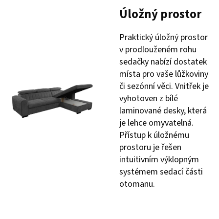
Úložný prostor
Praktický úložný prostor
v prodlouženém rohu
sedačky nabízí dostatek
místa pro vaše lůžkoviny
či sezónní věci. Vnitřek je
vyhotoven z bílé
laminované desky, která
je lehce omyvatelná.
Přístup k úložnému
prostoru je řešen
intuitivním výklopným
systémem sedací části
otomanu.