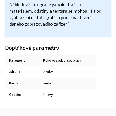
Náhledové fotografie jsou ilustračním
materiálem, odstíny a textura se mohou lišit od
vyobrazení na fotografiích podle nastavení
daného zobrazovacího zařízení.
Doplňkové parametry
Kategorie
:
Rohové sedací soupravy
Záruka
:
2 roky
Barva
:
šedá
Odstín
:
tmavý