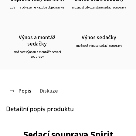
zdarma odvezeme každou objednávku
možnost odvozu staré sedací soupravy
Výnos a montáž
Výnos sedačky
sedačky
možnost výnosu sedací soupravy
možnost výnosu a montáže sedací
soupravy
Popis
Diskuze
Detailní popis produktu
Sedací souprava Spirit