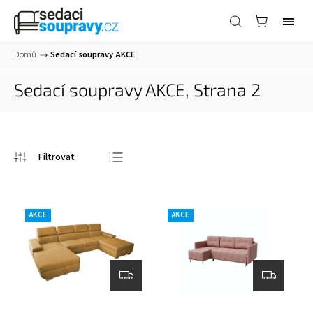
Domů
/
Sedací soupravy AKCE
Sedací soupravy AKCE
, Strana 2
Nejlevnější
Nejdražší
AKCE
AKCE
Nejprodávanější
Abecedně