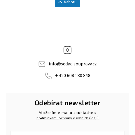
Nahoru
Instagram
info
@
sedacisoupravy.cz
+ 420 608 180 848
Odebírat newsletter
Vložením e-mailu souhlasíte s
podmínkami ochrany osobních údajů