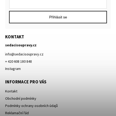
Přihlásit se
KONTAKT
sedacisoupravy.cz
info
@
sedacisoupravy.cz
+ 420 608 180 848
Instagram
INFORMACE PRO VÁS
Kontakt
Obchodní podmínky
Podmínky ochrany osobních údajů
Reklamační řád