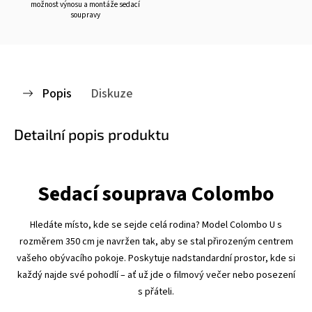
možnost výnosu a montáže sedací
soupravy
Popis
Diskuze
Detailní popis produktu
Sedací souprava Colombo
Hledáte místo, kde se sejde celá rodina? Model Colombo U s
rozměrem 350 cm je navržen tak, aby se stal přirozeným centrem
vašeho obývacího pokoje. Poskytuje nadstandardní prostor, kde si
každý najde své pohodlí – ať už jde o filmový večer nebo posezení
s přáteli.