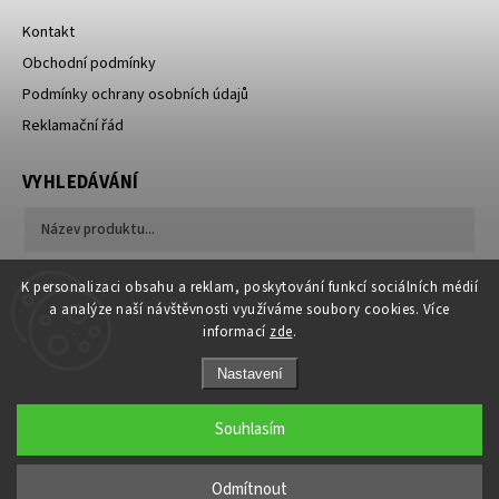
Kontakt
Obchodní podmínky
Podmínky ochrany osobních údajů
Reklamační řád
VYHLEDÁVÁNÍ
Hledat
K personalizaci obsahu a reklam, poskytování funkcí sociálních médií
a analýze naší návštěvnosti využíváme soubory cookies. Více
informací
zde
.
Nastavení
Souhlasím
Copyright 2026
sedacisoupravy.cz
. Všechna práva vyhrazena.
Upravit nastavení cookies
Odmítnout