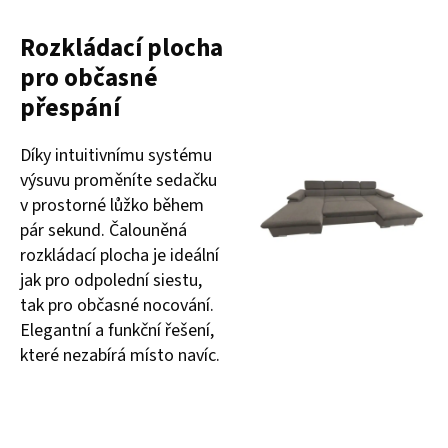
Rozkládací plocha
pro občasné
přespání
Díky intuitivnímu systému
výsuvu proměníte sedačku
v prostorné lůžko během
pár sekund. Čalouněná
rozkládací plocha je ideální
jak pro odpolední siestu,
tak pro občasné nocování.
Elegantní a funkční řešení,
které nezabírá místo navíc.