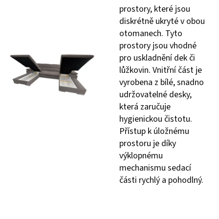
prostory, které jsou
diskrétně ukryté v obou
otomanech. Tyto
prostory jsou vhodné
pro uskladnění dek či
lůžkovin. Vnitřní část je
vyrobena z bílé, snadno
udržovatelné desky,
která zaručuje
hygienickou čistotu.
Přístup k úložnému
prostoru je díky
výklopnému
mechanismu sedací
části rychlý a pohodlný.