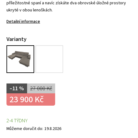
příležitostné spaní a navíc získáte dva obrovské úložné prostory
ukryté v obou lenoškách.
Detailní informace
Varianty
–11 %
27 000 Kč
23 900 Kč
2-4 TÝDNY
Můžeme doručit do:
19.8.2026