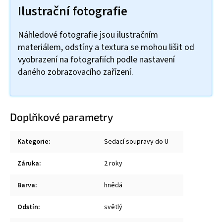
Ilustrační fotografie
Náhledové fotografie jsou ilustračním
materiálem, odstíny a textura se mohou lišit od
vyobrazení na fotografiích podle nastavení
daného zobrazovacího zařízení.
Doplňkové parametry
Kategorie
:
Sedací soupravy do U
Záruka
:
2 roky
Barva
:
hnědá
Odstín
:
světlý