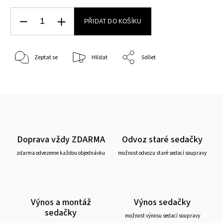
PŘIDAT DO KOŠÍKU
Zeptat se
Hlídat
Sdílet
Doprava vždy ZDARMA
Odvoz staré sedačky
zdarma odvezeme každou objednávku
možnost odvozu staré sedací soupravy
Výnos a montáž
Výnos sedačky
sedačky
možnost výnosu sedací soupravy