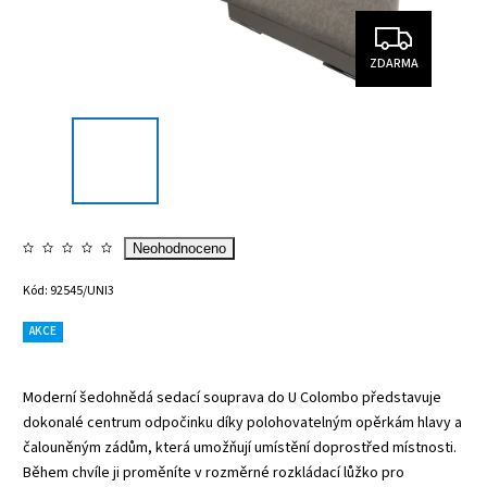
ZDARMA
Neohodnoceno
Kód:
92545/UNI3
AKCE
Moderní šedohnědá sedací souprava do U Colombo představuje
dokonalé centrum odpočinku díky polohovatelným opěrkám hlavy a
čalouněným zádům, která umožňují umístění doprostřed místnosti.
Během chvíle ji proměníte v rozměrné rozkládací lůžko pro