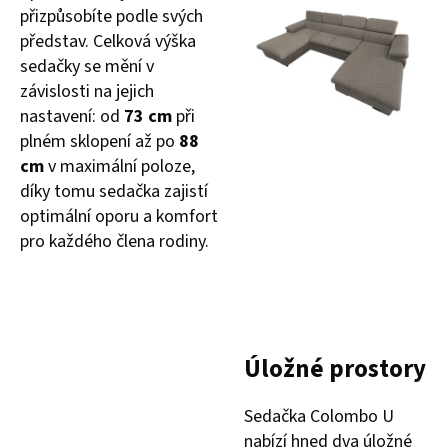
přizpůsobíte podle svých
představ. Celková výška
sedačky se mění v
závislosti na jejich
nastavení: od
73 cm
při
plném sklopení až po
88
cm
v maximální poloze,
díky tomu sedačka zajistí
optimální oporu a komfort
pro každého člena rodiny.
Úložné prostory
Sedačka Colombo U
nabízí hned dva úložné