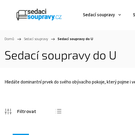
Sedací soupravy
Domů
/
Sedací soupravy
/
Sedací soupravy do U
Sedací soupravy do U
Hledáte dominantní prvek do svého obývacího pokoje, který pojme i 
Nejlevnější
Nejdražší