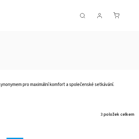
 synonymem pro maximální komfort a společenské setkávání.
3
položek celkem