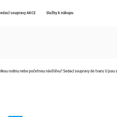
Sedací soupravy AKCE
Služby k nákupu
velkou rodinu nebo početnou návštěvu? Sedací soupravy do tvaru U jsou