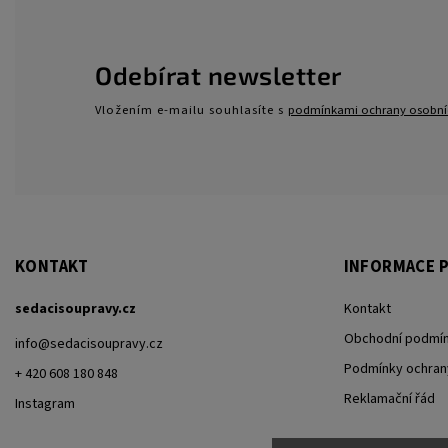
Odebírat newsletter
Vložením e-mailu souhlasíte s
podmínkami ochrany osobní
KONTAKT
INFORMACE P
sedacisoupravy.cz
Kontakt
Obchodní podmí
info
@
sedacisoupravy.cz
Podmínky ochran
+ 420 608 180 848
Reklamační řád
Instagram