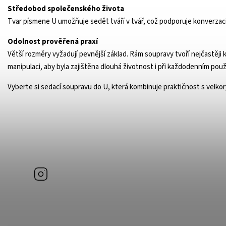
Středobod společenského života
Tvar písmene U umožňuje sedět tváří v tvář, což podporuje konverzaci 
Odolnost prověřená praxí
Větší rozměry vyžadují pevnější základ. Rám soupravy tvoří nejčastěji
manipulaci, aby byla zajištěna dlouhá životnost i při každodenním použ
Vyberte si sedací soupravu do U, která kombinuje praktičnost s velko
Instagram